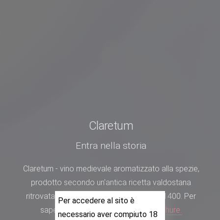
Claretum
Entra nella storia
Claretum - vino medievale aromatizzato alla spezie,
prodotto secondo un'antica ricetta valdostana
ritrovata in un manoscritto della fine del 1400.
Per
Per accedere al sito è
saperne di più,
guarda la nostra brochure.
necessario aver compiuto 18